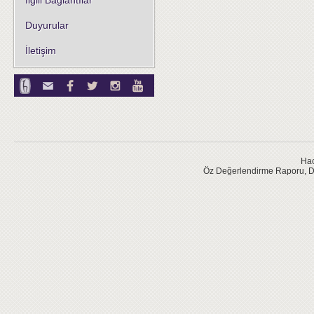
İlgili Bağlantılar
Duyurular
İletişim
Hac
Öz Değerlendirme Raporu, D