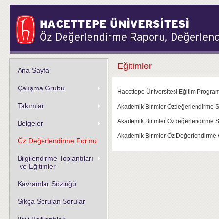
Eğitimler
Ana Sayfa
Çalışma Grubu
Hacettepe Üniversitesi Eğitim Progr
Takımlar
Akademik Birimler Özdeğerlendirme Sü
Akademik Birimler Özdeğerlendirme Sü
Belgeler
Akademik Birimler Öz Değerlendirme v
Öz Değerlendirme Formu
Bilgilendirme Toplantıları
ve Eğitimler
Kavramlar Sözlüğü
Sıkça Sorulan Sorular