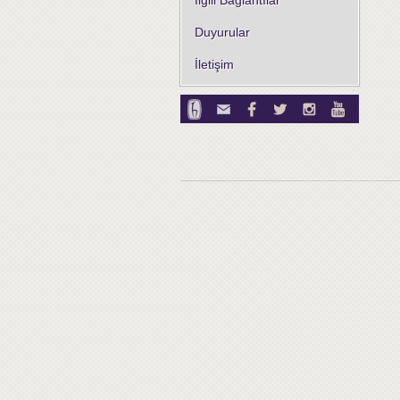
İlgili Bağlantılar
Duyurular
İletişim