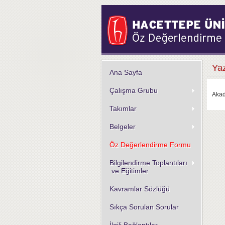
Yaz
Ana Sayfa
Çalışma Grubu
Akad
Takımlar
Belgeler
Öz Değerlendirme Formu
Bilgilendirme Toplantıları
ve Eğitimler
Kavramlar Sözlüğü
Sıkça Sorulan Sorular